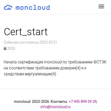
Togg
Cert_start
Событие состоялось 2025.03.21
2025
Начата сертификация moncloud по требованиям ФСТЭК
на соответствие требованиям доверия(4) и к
средствам виртуализации(4).
moncloud: 2023-2026. Контакты:
+7 495 899 09 29
,
info@moncloud.ru