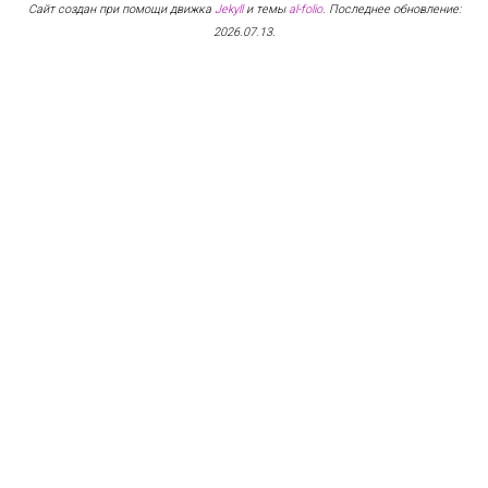
Сайт создан при помощи движка
Jekyll
и темы
al-folio
. Последнее обновление:
2026.07.13.